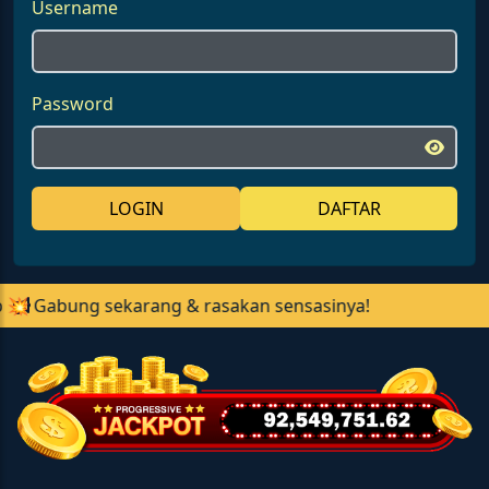
Username
Password
LOGIN
DAFTAR
g sekarang & rasakan sensasinya!