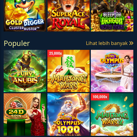
Populer
Lihat lebih banyak