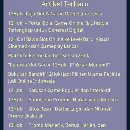
Artikel Terbaru
12Hoki: Raja Slot & Game Online Indonesia
12Hoki – Portal Bola, Game Online, & Lifestyle
Terlengkap untuk Generasi Digital
12HOKI Bawa Slot Online ke Level Baru: Visual
Sinematik dan Gameplay Lancar
Platform Resmi dan Berlisensi 12Hoki
“Rahasia Slot Gacor 12Hoki, JP Besar Menanti!”
Buktikan Sendiri! 12Hoki Jadi Pilihan Utama Pecinta
Judi Online Indonesia
12Hoki | Ratusan Game Populer dan Interaktif
12Hoki | Bonus dan Promosi Harian yang Menarik
12Hoki | Situs Resmi Daftar, Login, dan Nikmati
Promo Eksklusif
12Hoki | Promo Menarik, Bonus Harian, dan