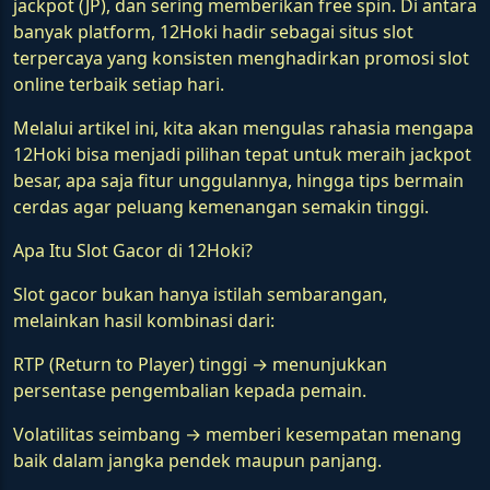
jackpot (JP), dan sering memberikan free spin. Di antara
banyak platform, 12Hoki hadir sebagai situs slot
terpercaya yang konsisten menghadirkan promosi slot
online terbaik setiap hari.
Melalui artikel ini, kita akan mengulas rahasia mengapa
12Hoki bisa menjadi pilihan tepat untuk meraih jackpot
besar, apa saja fitur unggulannya, hingga tips bermain
cerdas agar peluang kemenangan semakin tinggi.
Apa Itu Slot Gacor di 12Hoki?
Slot gacor bukan hanya istilah sembarangan,
melainkan hasil kombinasi dari:
RTP (Return to Player) tinggi → menunjukkan
persentase pengembalian kepada pemain.
Volatilitas seimbang → memberi kesempatan menang
baik dalam jangka pendek maupun panjang.