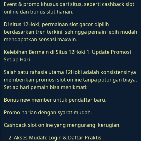
Event & promo khusus dari situs, seperti cashback slot
online dan bonus slot harian.
Di situs 12Hoki, permainan slot gacor dipilih
berdasarkan tren terkini, sehingga pemain lebih mudah
mendapatkan sensasi maxwin.
Kelebihan Bermain di Situs 12Hoki 1. Update Promosi
Setiap Hari
Salah satu rahasia utama 12Hoki adalah konsistensinya
memberikan promosi slot online tanpa potongan biaya.
Setiap hari pemain bisa menikmati:
Bonus new member untuk pendaftar baru.
Promo harian dengan syarat mudah.
Cashback slot online yang mengurangi kerugian.
Akses Mudah: Login & Daftar Praktis