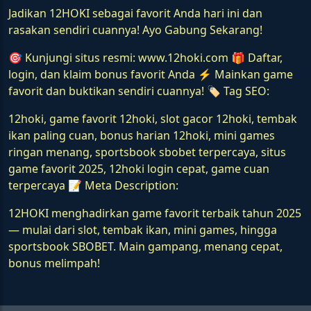
Jadikan 12HOKI sebagai favorit Anda hari ini dan
rasakan sendiri cuannya! Ayo Gabung Sekarang!
🎯 Kunjungi situs resmi: www.12hoki.com 🎁 Daftar,
login, dan klaim bonus favorit Anda ⚡ Mainkan game
favorit dan buktikan sendiri cuannya! 🏷️ Tag SEO:
12hoki, game favorit 12hoki, slot gacor 12hoki, tembak
ikan paling cuan, bonus harian 12hoki, mini games
ringan menang, sportsbook sbobet terpercaya, situs
game favorit 2025, 12hoki login cepat, game cuan
terpercaya 📝 Meta Description:
12HOKI menghadirkan game favorit terbaik tahun 2025
— mulai dari slot, tembak ikan, mini games, hingga
sportsbook SBOBET. Main gampang, menang cepat,
bonus melimpah!