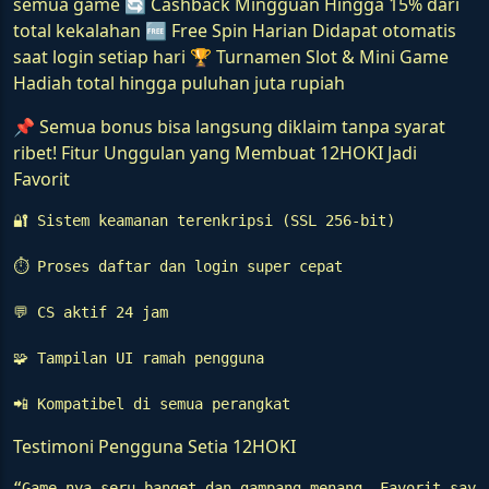
semua game 🔄 Cashback Mingguan Hingga 15% dari
total kekalahan 🆓 Free Spin Harian Didapat otomatis
saat login setiap hari 🏆 Turnamen Slot & Mini Game
Hadiah total hingga puluhan juta rupiah
📌 Semua bonus bisa langsung diklaim tanpa syarat
ribet! Fitur Unggulan yang Membuat 12HOKI Jadi
Favorit
🔐 Sistem keamanan terenkripsi (SSL 256-bit)

⏱️ Proses daftar dan login super cepat

💬 CS aktif 24 jam

🧩 Tampilan UI ramah pengguna

Testimoni Pengguna Setia 12HOKI
“Game-nya seru banget dan gampang menang. Favorit saya 