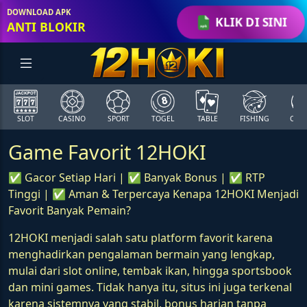
DOWNLOAD APK
KLIK DI SINI
ANTI BLOKIR
SLOT
CASINO
SPORT
TOGEL
TABLE
FISHING
COCK
Game Favorit 12HOKI
✅ Gacor Setiap Hari | ✅ Banyak Bonus | ✅ RTP
Tinggi | ✅ Aman & Terpercaya Kenapa 12HOKI Menjadi
Favorit Banyak Pemain?
12HOKI menjadi salah satu platform favorit karena
menghadirkan pengalaman bermain yang lengkap,
mulai dari slot online, tembak ikan, hingga sportsbook
dan mini games. Tidak hanya itu, situs ini juga terkenal
karena sistemnya yang stabil, bonus harian tanpa