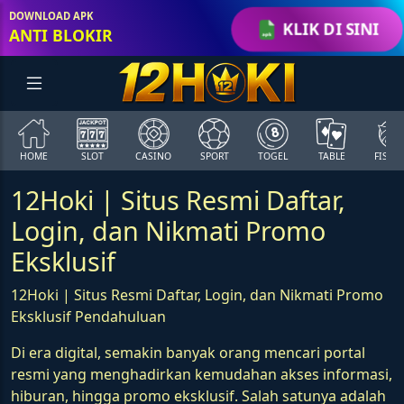
DOWNLOAD APK
KLIK DI SINI
ANTI BLOKIR
HOME
SLOT
CASINO
SPORT
TOGEL
TABLE
FISHIN
12Hoki | Situs Resmi Daftar,
Login, dan Nikmati Promo
Eksklusif
12Hoki | Situs Resmi Daftar, Login, dan Nikmati Promo
Eksklusif Pendahuluan
Di era digital, semakin banyak orang mencari portal
resmi yang menghadirkan kemudahan akses informasi,
hiburan, hingga promo eksklusif. Salah satunya adalah