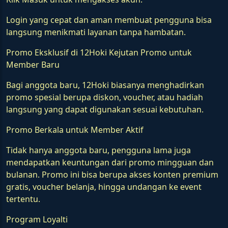
Login yang cepat dan aman membuat pengguna bisa
langsung menikmati layanan tanpa hambatan.
Promo Eksklusif di 12Hoki Kejutan Promo untuk
Member Baru
Bagi anggota baru, 12Hoki biasanya menghadirkan
promo spesial berupa diskon, voucher, atau hadiah
langsung yang dapat digunakan sesuai kebutuhan.
Promo Berkala untuk Member Aktif
Tidak hanya anggota baru, pengguna lama juga
mendapatkan keuntungan dari promo mingguan dan
bulanan. Promo ini bisa berupa akses konten premium
gratis, voucher belanja, hingga undangan ke event
tertentu.
Program Loyalti