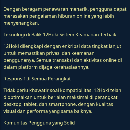
Dengan beragam penawaran menarik, pengguna dapat
merasakan pengalaman hiburan online yang lebih
menyenangkan.
Teknologi di Balik 12Hoki Sistem Keamanan Terbaik
12Hoki dilengkapi dengan enkripsi data tingkat lanjut
untuk memastikan privasi dan keamanan
penggunanya. Semua transaksi dan aktivitas online di
dalam platform dijaga kerahasiaannya.
Responsif di Semua Perangkat
Tidak perlu khawatir soal kompatibilitas! 12Hoki telah
dioptimalkan untuk berjalan maksimal di perangkat
desktop, tablet, dan smartphone, dengan kualitas
visual dan performa yang sama baiknya.
Komunitas Pengguna yang Solid