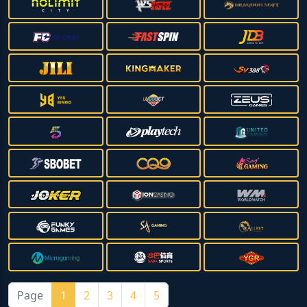
Page
1
2
3
4
5